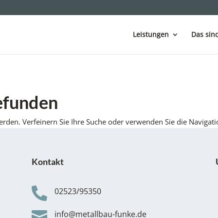
Leistungen
Das sind
efunden
erden. Verfeinern Sie Ihre Suche oder verwenden Sie die Navigati
Kontakt

02523/95350

info@metallbau-funke.de