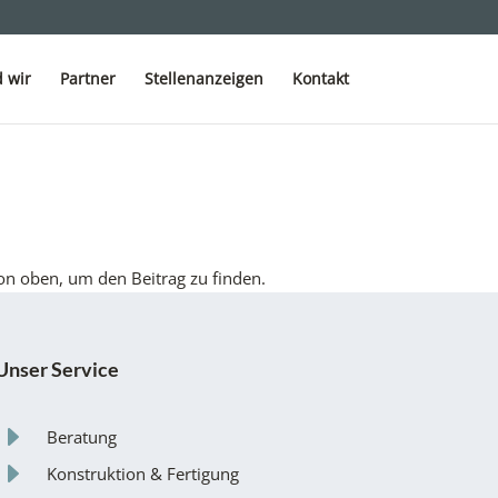
 wir
Partner
Stellenanzeigen
Kontakt
on oben, um den Beitrag zu finden.
Unser Service
E
Beratung
E
Konstruktion & Fertigung