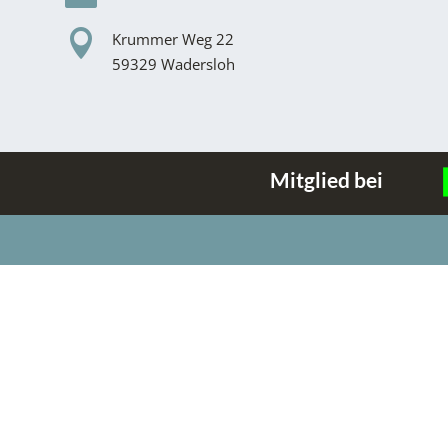

Krummer Weg 22
59329 Wadersloh
Mitglied bei